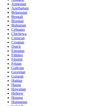
Armenian
Azerbaijani
Belarusian
Bengali
Bosnian
Bulgarian
Cebuano
Chichewa
Corsican
Croatian
Dutch
Estonian
Filipino
Finnish
Frisian
Galician
Georgian
Gujarati
Haitian
Hausa
Hawaiian
Hebrew
Hmong
Hungarian