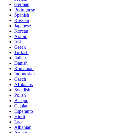
German
Portuguese
Spanish
Russian
Japanese
Korean
Arabic
Irish
Greek
Turkish
Italian
Danish
Romanian
Indonesian
Czech
Afrikaans
Swedish
Polish
Basque
Catalan
Esperanto
Hindi
Lao
Albanian
Amharic