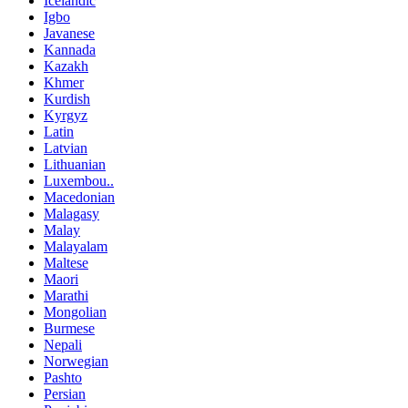
Icelandic
Igbo
Javanese
Kannada
Kazakh
Khmer
Kurdish
Kyrgyz
Latin
Latvian
Lithuanian
Luxembou..
Macedonian
Malagasy
Malay
Malayalam
Maltese
Maori
Marathi
Mongolian
Burmese
Nepali
Norwegian
Pashto
Persian