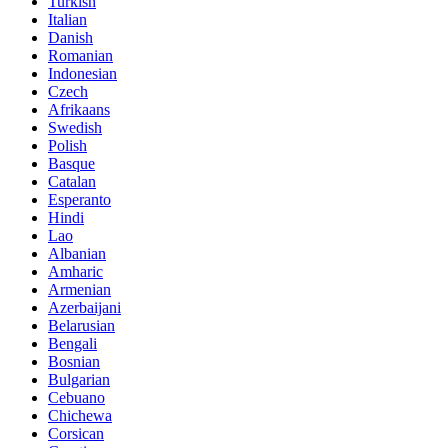
Turkish
Italian
Danish
Romanian
Indonesian
Czech
Afrikaans
Swedish
Polish
Basque
Catalan
Esperanto
Hindi
Lao
Albanian
Amharic
Armenian
Azerbaijani
Belarusian
Bengali
Bosnian
Bulgarian
Cebuano
Chichewa
Corsican