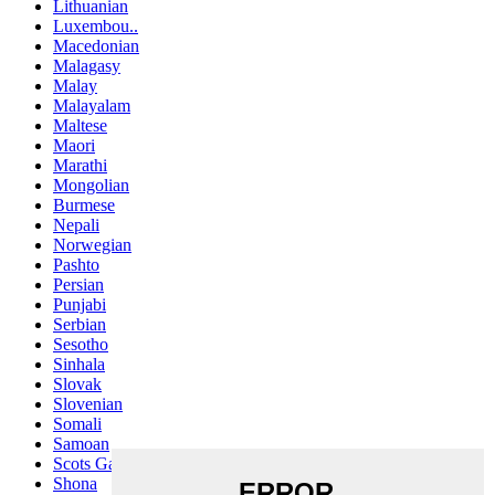
Lithuanian
Luxembou..
Macedonian
Malagasy
Malay
Malayalam
Maltese
Maori
Marathi
Mongolian
Burmese
Nepali
Norwegian
Pashto
Persian
Punjabi
Serbian
Sesotho
Sinhala
Slovak
Slovenian
Somali
Samoan
Scots Gaelic
Shona