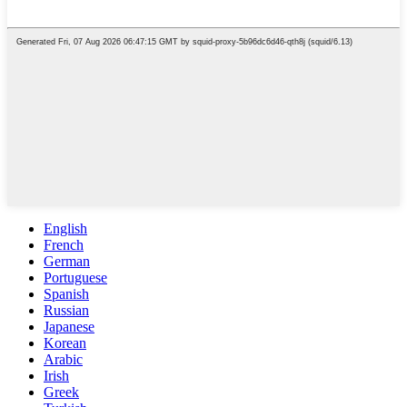
English
French
German
Portuguese
Spanish
Russian
Japanese
Korean
Arabic
Irish
Greek