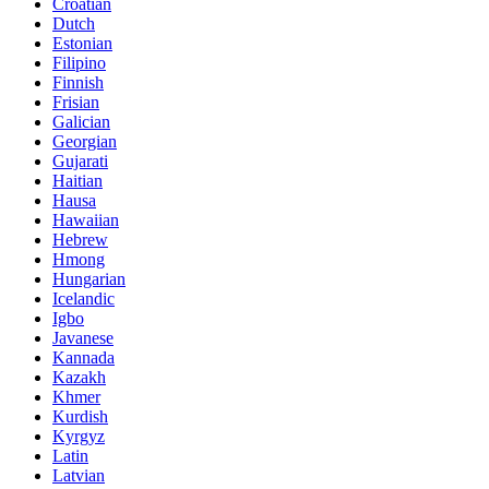
Croatian
Dutch
Estonian
Filipino
Finnish
Frisian
Galician
Georgian
Gujarati
Haitian
Hausa
Hawaiian
Hebrew
Hmong
Hungarian
Icelandic
Igbo
Javanese
Kannada
Kazakh
Khmer
Kurdish
Kyrgyz
Latin
Latvian